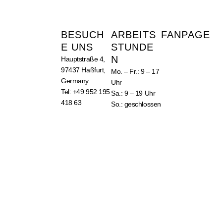
BESUCH
ARBEITS
FANPAGE
E UNS
STUNDE
N
Hauptstraße 4,
97437 Haßfurt,
Mo. – Fr.: 9 – 17
Germany
Uhr
Tel: +49 952 195
Sa.: 9 – 19 Uhr
418 63
So.: geschlossen